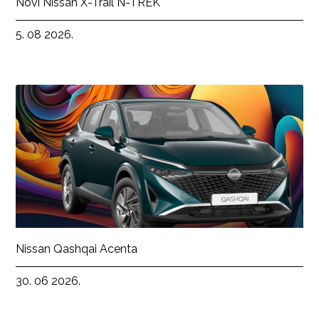
Novi Nissan X-Trail N-TREK
5. 08 2026.
Nissan Qashqai Acenta
30. 06 2026.