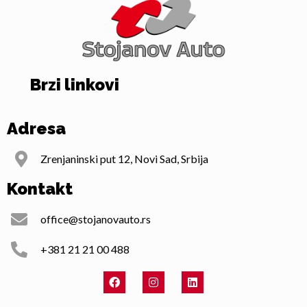
Brzi linkovi
Adresa
Zrenjaninski put 12, Novi Sad, Srbija
Kontakt
office@stojanovauto.rs
+381 21 21 00 488