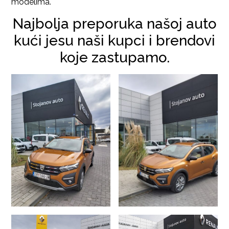
modelima.
Najbolja preporuka našoj auto
kući jesu naši kupci i brendovi
koje zastupamo.