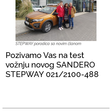
STEPWAY porodica sa novim članom
Pozivamo Vas na test
vožnju novog SANDERO
STEPWAY 021/2100-488