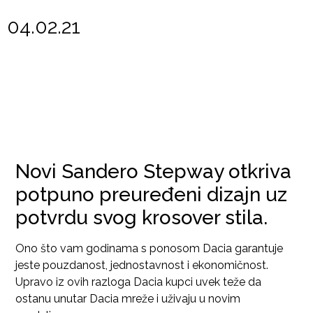
04.02.21
Novi Sandero Stepway otkriva
potpuno preuređeni dizajn uz
potvrdu svog krosover stila.
Ono što vam godinama s ponosom Dacia garantuje
jeste pouzdanost, jednostavnost i ekonomičnost.
Upravo iz ovih razloga Dacia kupci uvek teže da
ostanu unutar Dacia mreže i uživaju u novim